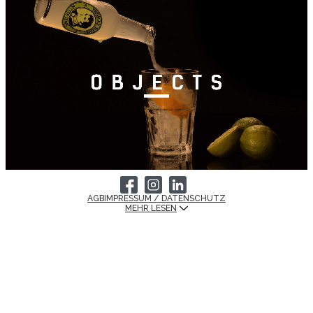
AGB
IMPRESSUM / DATENSCHUTZ
MEHR LESEN