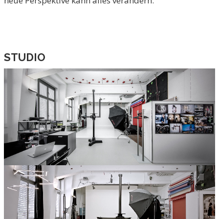
neue Perspektive kann alles verändern.
STUDIO
DAS FOTOSTUDIO – HÖCHSTE
QUALITÄT IN ENTSPANNTER
ATMOSPHÄRE