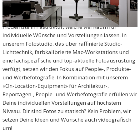
Im Herzen von Zofingen treffen auf 120
Quadratmetern Professionalität und Qualität auf
modernste Infrastruktur, welche viel Raum für
individuelle Wünsche und Vorstellungen lassen. In
unserem Fotostudio, das über raffinierte Studio-
Lichttechnik, farbkalibrierte Mac-Workstations und
eine fachspezifische und top-aktuelle Fotoausrüstung
verfügt, setzen wir den Fokus auf People-, Produkte-
und Werbefotografie. In Kombination mit unserem
«On-Location-Equipment» für Architektur-,
Reportagen-, People- und Werbefotografie erfüllen wir
Deine individuellen Vorstellungen auf höchstem
Niveau. Dir sind Fotos zu statisch? Kein Problem, wir
setzen Deine Ideen und Wünsche auch videografisch
um!