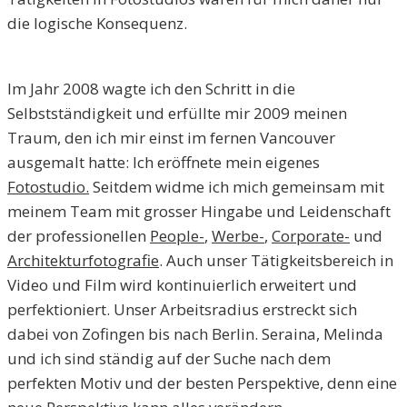
die logische Konsequenz.
Im Jahr 2008 wagte ich den Schritt in die
Selbstständigkeit und erfüllte mir 2009 meinen
Traum, den ich mir einst im fernen Vancouver
ausgemalt hatte: Ich eröffnete mein eigenes
Fotostudio.
Seitdem widme ich mich gemeinsam mit
meinem Team mit grosser Hingabe und Leidenschaft
der professionellen
People-
,
Werbe-
,
Corporate-
und
Architekturfotografie
. Auch unser Tätigkeitsbereich in
Video und Film wird kontinuierlich erweitert und
perfektioniert. Unser Arbeitsradius erstreckt sich
dabei von Zofingen bis nach Berlin. Seraina, Melinda
und ich sind ständig auf der Suche nach dem
perfekten Motiv und der besten Perspektive, denn eine