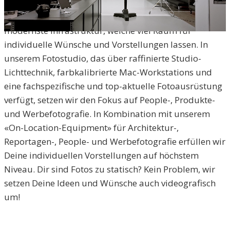
Im Herzen von Zofingen treffen auf 120
Quadratmetern Professionalität und Qualität auf
modernste Infrastruktur, welche viel Raum für
individuelle Wünsche und Vorstellungen lassen. In
unserem Fotostudio, das über raffinierte Studio-
Lichttechnik, farbkalibrierte Mac-Workstations und
eine fachspezifische und top-aktuelle Fotoausrüstung
verfügt, setzen wir den Fokus auf People-, Produkte-
und Werbefotografie. In Kombination mit unserem
«On-Location-Equipment» für Architektur-,
Reportagen-, People- und Werbefotografie erfüllen wir
Deine individuellen Vorstellungen auf höchstem
Niveau. Dir sind Fotos zu statisch? Kein Problem, wir
setzen Deine Ideen und Wünsche auch videografisch
um!