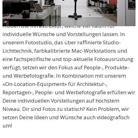
Im Herzen von Zofingen treffen auf 120
Quadratmetern Professionalität und Qualität auf
modernste Infrastruktur, welche viel Raum für
individuelle Wünsche und Vorstellungen lassen. In
unserem Fotostudio, das über raffinierte Studio-
Lichttechnik, farbkalibrierte Mac-Workstations und
eine fachspezifische und top-aktuelle Fotoausrüstung
verfügt, setzen wir den Fokus auf People-, Produkte-
und Werbefotografie. In Kombination mit unserem
«On-Location-Equipment» für Architektur-,
Reportagen-, People- und Werbefotografie erfüllen wir
Deine individuellen Vorstellungen auf höchstem
Niveau. Dir sind Fotos zu statisch? Kein Problem, wir
setzen Deine Ideen und Wünsche auch videografisch
um!