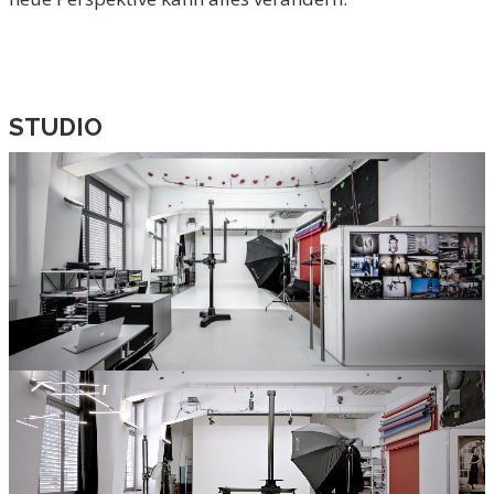
STUDIO
DAS FOTOSTUDIO – HÖCHSTE
QUALITÄT IN ENTSPANNTER
ATMOSPHÄRE