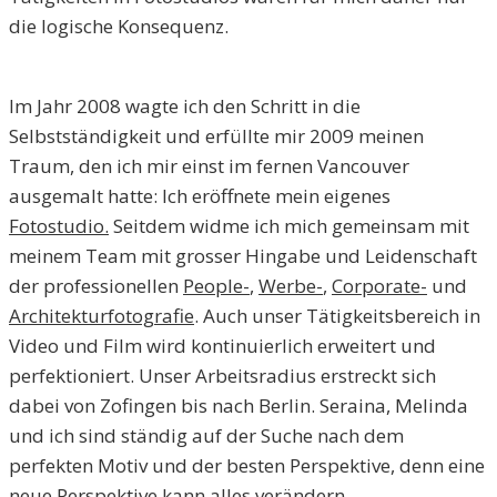
die logische Konsequenz.
Im Jahr 2008 wagte ich den Schritt in die
Selbstständigkeit und erfüllte mir 2009 meinen
Traum, den ich mir einst im fernen Vancouver
ausgemalt hatte: Ich eröffnete mein eigenes
Fotostudio.
Seitdem widme ich mich gemeinsam mit
meinem Team mit grosser Hingabe und Leidenschaft
der professionellen
People-
,
Werbe-
,
Corporate-
und
Architekturfotografie
. Auch unser Tätigkeitsbereich in
Video und Film wird kontinuierlich erweitert und
perfektioniert. Unser Arbeitsradius erstreckt sich
dabei von Zofingen bis nach Berlin. Seraina, Melinda
und ich sind ständig auf der Suche nach dem
perfekten Motiv und der besten Perspektive, denn eine
neue Perspektive kann alles verändern.