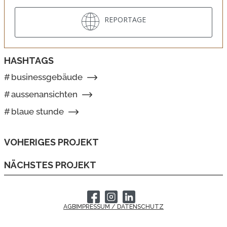
REPORTAGE
HASHTAGS
#
businessgebäude
#
aussenansichten
#
blaue stunde
VOHERIGES PROJEKT
NÄCHSTES PROJEKT
AGB
IMPRESSUM / DATENSCHUTZ