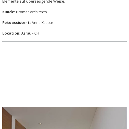
Elemente auf überzeugende Weise.
Kunde:
Bromer Architects
Fotoassistent:
Anna Kaspar
Location:
Aarau - CH