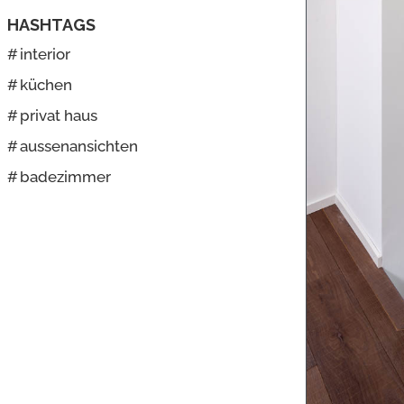
HASHTAGS
#
interior
#
küchen
#
privat haus
#
aussenansichten
#
badezimmer