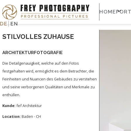
HOME
PORT
DE
EN
STILVOLLES ZUHAUSE
ARCHITEKTURFOTOGRAFIE
Die Detailgenauigkeit, welche auf den Fotos
festgehalten wird, ermöglicht es dem Betrachter, die
Feinheiten und Nuancen des Gebäudes zu verstehen
und seine verborgenen Qualitäten und Merkmale zu
enthüllen.
Kunde:
fef Architektur
Location:
Baden - CH