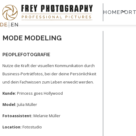
HOME
PORT
DE
EN
MODE MODELING
PEOPLEFOTOGRAFIE
Nutze die Kraft der visuellen Kommunikation durch
Business-Porträtfotos, bei der deine Persönlichkeit
und dein Fachwissen zum Leben erweckt werden.
Kunde:
Princess goes Hollywood
Model:
Julia Müller
Fotoassistent:
Melanie Müller
Location:
Fotostudio