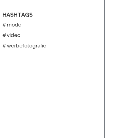
HASHTAGS
#
mode
#
video
#
werbefotografie