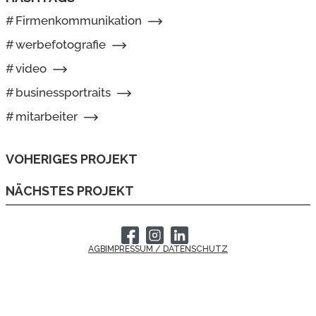
#
Firmenkommunikation
#
werbefotografie
#
video
#
businessportraits
#
mitarbeiter
VOHERIGES PROJEKT
NÄCHSTES PROJEKT
AGB
IMPRESSUM / DATENSCHUTZ